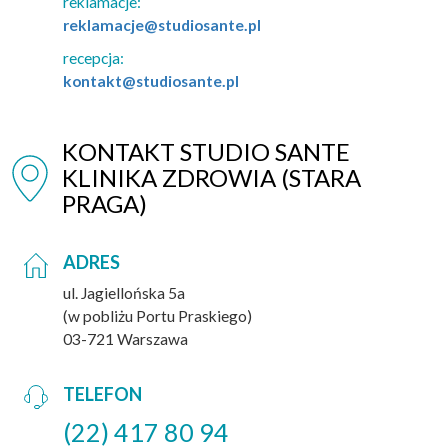
reklamacje:
reklamacje@studiosante.pl
recepcja:
kontakt@studiosante.pl
KONTAKT STUDIO SANTE
KLINIKA ZDROWIA (STARA
PRAGA)
ADRES
ul. Jagiellońska 5a
(w pobliżu Portu Praskiego)
03-721 Warszawa
TELEFON
(22) 417 80 94