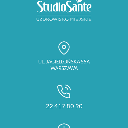
UL. JAGIELLOŃSKA 55A
WARSZAWA
22 417 80 90