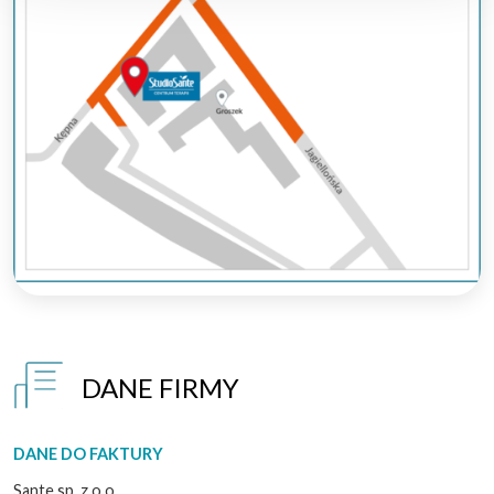
DANE FIRMY
DANE DO FAKTURY
Sante sp. z o.o.