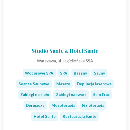
Studio Sante & Hotel Sante
Warszawa, ul. Jagiellońska 55A
Wodorowe SPA
SPA
Baseny
Sauny
Seanse Saunowe
Masaże
Depilacja laserowa
Zabiegi na ciało
Zabiegi na twarz
Skin Frax
Dermaoxy
Mezoterapia
Fizjoterapia
Hotel Sante
Restauracja Sante