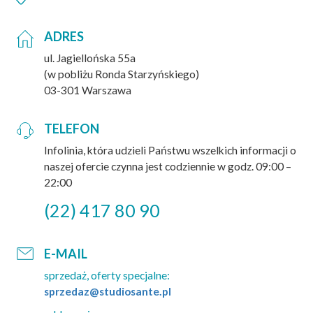
ADRES
ul. Jagiellońska 55a
(w pobliżu Ronda Starzyńskiego)
03-301 Warszawa
TELEFON
Infolinia, która udzieli Państwu wszelkich informacji o
naszej ofercie czynna jest codziennie w godz. 09:00 –
22:00
(22) 417 80 90
E-MAIL
sprzedaż, oferty specjalne:
sprzedaz@studiosante.pl