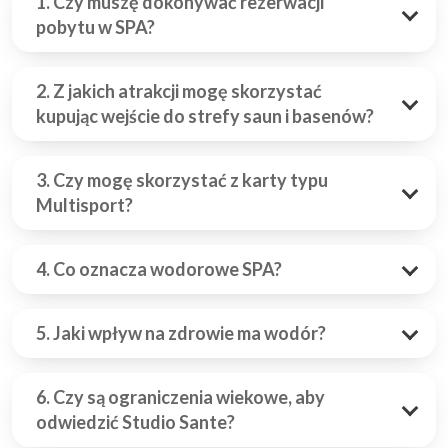
1. Czy muszę dokonywać rezerwacji
pobytu w SPA?
2. Z jakich atrakcji mogę skorzystać
kupując wejście do strefy saun i basenów?
3. Czy mogę skorzystać z karty typu
Multisport?
4. Co oznacza wodorowe SPA?
5. Jaki wpływ na zdrowie ma wodór?
6. Czy są ograniczenia wiekowe, aby
odwiedzić Studio Sante?