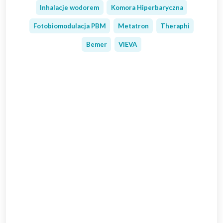
Inhalacje wodorem
Komora Hiperbaryczna
Fotobiomodulacja PBM
Metatron
Theraphi
Bemer
VIEVA