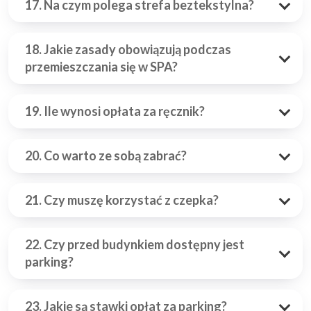
17. Na czym polega strefa beztekstylna?
18. Jakie zasady obowiązują podczas
przemieszczania się w SPA?
19. Ile wynosi opłata za ręcznik?
20. Co warto ze sobą zabrać?
21. Czy muszę korzystać z czepka?
22. Czy przed budynkiem dostępny jest
parking?
23. Jakie są stawki opłat za parking?