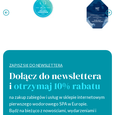
ZAPISZ SIĘ DO NEWSLETTERA
Dołącz do newslettera
i
otrzymaj 10% rabatu
na zakup zabiegów i usług w sklepie internetowym
pierwszego wodorowego SPA w Europie.
Bądź na bieżąco z nowościami, wydarzeniami i