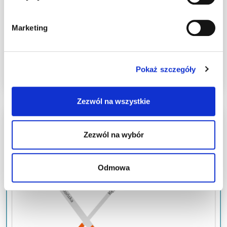
Marketing
Pokaż szczegóły
Zezwól na wszystkie
Studio Sante Klinika Zdrowia (Stara Praga)
WARSZAWA, UL. JAGIELLOŃSKA 5A
Zezwól na wybór
Odmowa