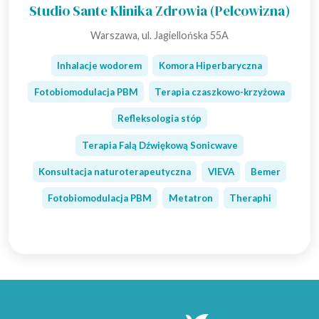
Studio Sante Klinika Zdrowia (Pelcowizna)
Warszawa, ul. Jagiellońska 55A
Inhalacje wodorem
Komora Hiperbaryczna
Fotobiomodulacja PBM
Terapia czaszkowo-krzyżowa
Refleksologia stóp
Terapia Falą Dźwiękową Sonicwave
Konsultacja naturoterapeutyczna
VIEVA
Bemer
Fotobiomodulacja PBM
Metatron
Theraphi