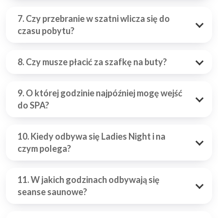
7. Czy przebranie w szatni wlicza się do
czasu pobytu?
8. Czy musze płacić za szafkę na buty?
9. O której godzinie najpóźniej mogę wejść
do SPA?
10. Kiedy odbywa się Ladies Night i na
czym polega?
11. W jakich godzinach odbywają się
seanse saunowe?