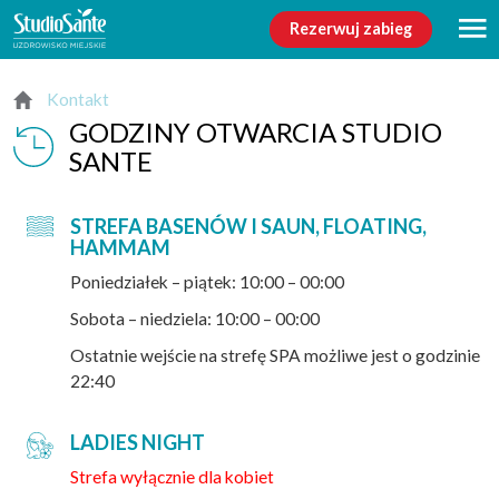
Rezerwuj zabieg
Kontakt
GODZINY OTWARCIA STUDIO
SANTE
STREFA BASENÓW I SAUN, FLOATING,
HAMMAM
Poniedziałek – piątek: 10:00 – 00:00
Sobota – niedziela: 10:00 – 00:00
Ostatnie wejście na strefę SPA możliwe jest o godzinie
22:40
LADIES NIGHT
Strefa wyłącznie dla kobiet