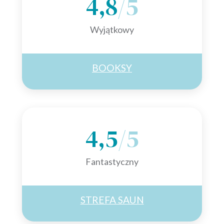
4,8
/5
Wyjątkowy
BOOKSY
4,5
/5
Fantastyczny
STREFA SAUN