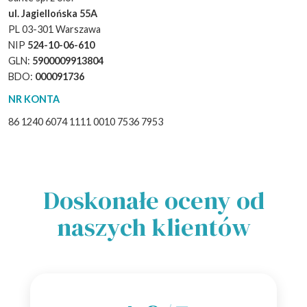
ul. Jagiellońska 55A
PL 03-301 Warszawa
NIP
524-10-06-610
GLN:
5900009913804
BDO:
000091736
NR KONTA
86 1240 6074 1111 0010 7536 7953
Doskonałe oceny od
naszych klientów