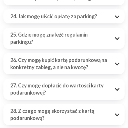
24. Jak mogę uiścić opłatę za parking?
25. Gdzie mogę znaleźć regulamin
parkingu?
26. Czy mogę kupić kartę podarunkową na
konkretny zabieg, a nie na kwotę?
27. Czy mogę dopłacić do wartości karty
podarunkowej?
28. Z czego mogę skorzystać z kartą
podarunkową?